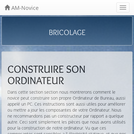
AM-Novice
Toggl
navig
BRICOLAGE
CONSTRUIRE SON
ORDINATEUR
Dans cette section section nous montrerons comment le
novice peut construire son propre Ordinateur de Bureau, aussi
appelé un PC. Ces instructions sont aussi utiles pour améliorer
ou mettre a jour les composantes de votre Ordinateur. Nous
ne recommandons pas un constructeur par rapport a quelque
autre. Ceci sont simplement les pièces que nous avons utilisés
pour la construction de notre ordinateur. Vu que ces
composantes sont sensibles a l' électricité statique, et que nos