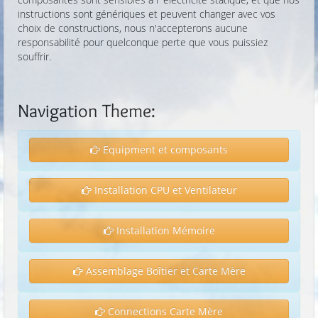
instructions sont génériques et peuvent changer avec vos
choix de constructions, nous n'accepterons aucune
responsabilité pour quelconque perte que vous puissiez
souffrir.
Navigation Theme:
Equipment et composants
Installation CPU et Ventilateur
Installation Mémoire
Assemblage Boîtier et Carte Mère
Connections Carte Mère